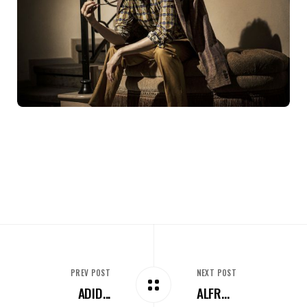
PREV POST
NEXT POST
ADID...
ALFR...