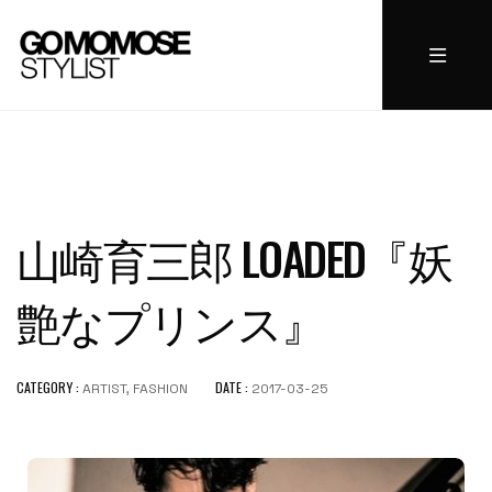
山崎育三郎 LOADED『妖
艶なプリンス』
CATEGORY :
DATE :
ARTIST, FASHION
2017-03-25