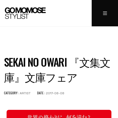
SEKAI NO OWARI 『文集文
庫』文庫フェア
CATEGORY :
DATE :
ARTIST
2017-08-08