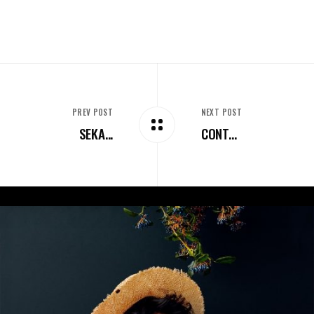
PREV POST
NEXT POST
SEKA...
CONT...