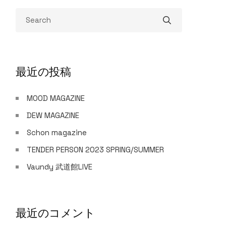
最近の投稿
MOOD MAGAZINE
DEW MAGAZINE
Schon magazine
TENDER PERSON 2023 SPRING/SUMMER
Vaundy 武道館LIVE
最近のコメント