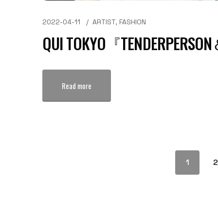
2022-04-11
ARTIST
,
FASHION
QUI TOKYO『TENDERPERSO
Read more
1
2