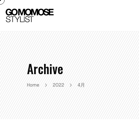
Archive
Home
2022
4月